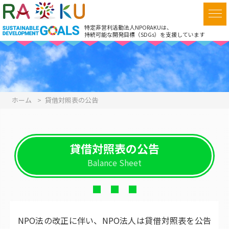
特定非営利活動法人NPORAKUは、
持続可能な開発目標（SDGs）を支援しています
ホーム
>
貸借対照表の公告
貸借対照表の公告
Balance Sheet
NPO法の改正に伴い、NPO法人は貸借対照表を公告