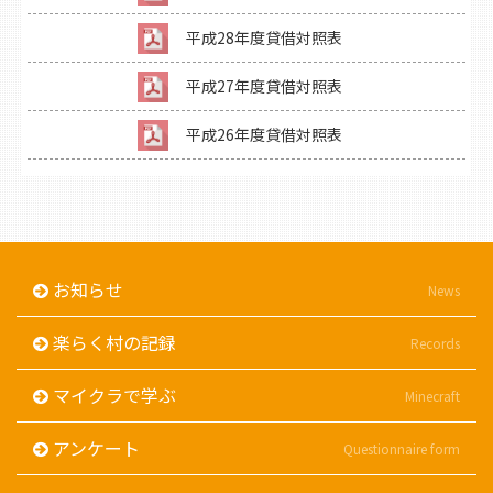
平成28年度貸借対照表
平成27年度貸借対照表
平成26年度貸借対照表
お知らせ
News
楽らく村の記録
Records
マイクラで学ぶ
Minecraft
アンケート
Questionnaire form