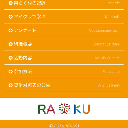
楽らく村の記録
Records
マイクラで学ぶ
Minecraft
アンケート
Questionnaire form
組織概要
Company Profile
活動内容
Activity Content
参加方法
Participate
貸借対照表の公告
Balance Sheet
Ⓒ 2026 NPO RAKU