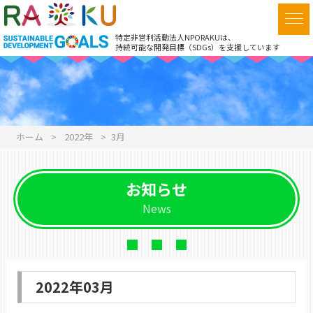
特定非営利活動法人NPORAKUは、
持続可能な開発目標（SDGs）を支援しています
ホーム
>
2022年
>
3月
お知らせ
News
2022年03月