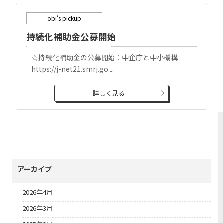
obi's pickup
持続化補助金公募開始
☆持続化補助金の公募開始：中企庁と中小機構
https://j-net21.smrj.go....
詳しく見る
アーカイブ
2026年4月
2026年3月