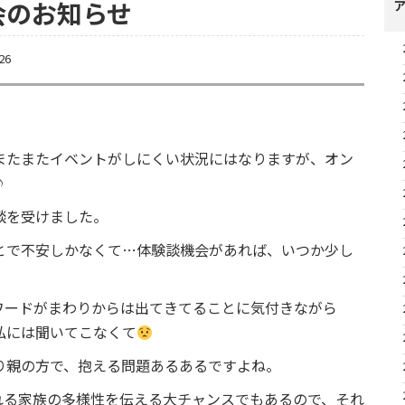
会のお知らせ
26
またまたイベントがしにくい状況にはなりますが、オン
♪
談を受けました。
とで不安しかなくて…体験談機会があれば、いつか少し
ワードがまわりからは出てきてることに気付きながら
私には聞いてこなくて
り親の方で、抱える問題あるあるですよね。
れる家族の多様性を伝える大チャンスでもあるので、それ