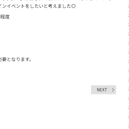
インイベントをしたいと考えました◎
間程度
必要となります。
NEXT