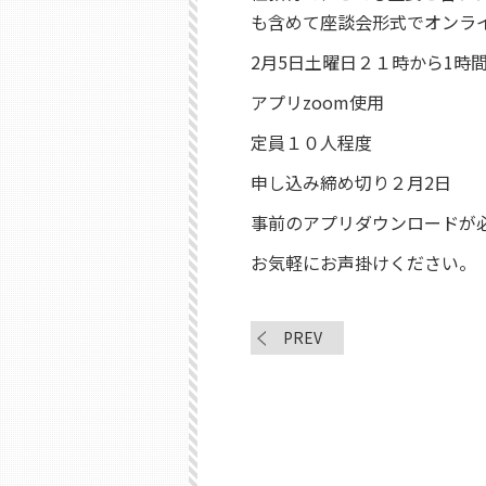
も含めて座談会形式でオンラ
2月5日土曜日２１時から1時
アプリzoom使用
定員１０人程度
申し込み締め切り２月2日
事前のアプリダウンロードが
お気軽にお声掛けください。
PREV