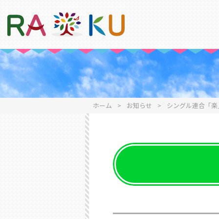
ホーム
>
お知らせ
>
シングル連合「楽