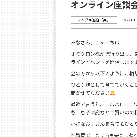
オンライン座談
2022.01.
シングル連合「楽」
みなさん、こんにちは！
オミクロン株が流行り出し、
ラインイベントを開催します
会の方から以下のようにご相
ひとり親として育てていくこ
聞かせてください
最近で言うと、「パパ」って
も、息子は変なとこ賢いので
小さなお子さんを育てるひと
性教育で、とても重要と言わ