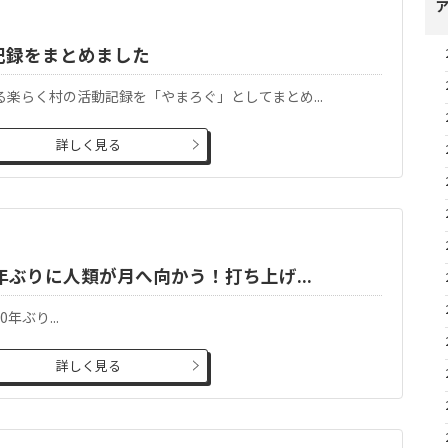
村の記録をまとめました
たる楽らく村の活動記録を「やまろぐ」としてまとめ...
詳しく見る
0年ぶりに人類が月へ向かう！打ち上げ...
 50年ぶり...
詳しく見る