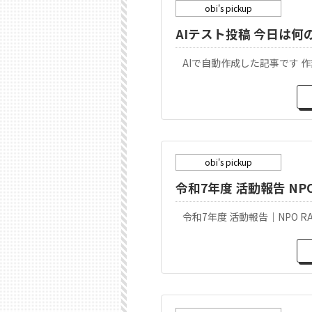
obi's pickup
AIテスト投稿 今日は何の
AIで自動作成した記事です 作業時
obi's pickup
令和7年度 活動報告 NP
令和7年度 活動報告｜NPO R