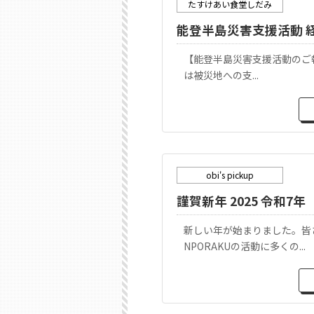
たすけあい食堂しだみ
能登半島災害支援活動 経
【能登半島災害支援活動のご報
は被災地への支...
obi's pickup
謹賀新年 2025 令和7年
新しい年が始まりました。皆
NPORAKUの活動に多くの...