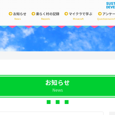
お知らせ
楽らく村の記録
マイクラで学ぶ
アンケ
News
Records
Minecraft
Questionnaire 
お知らせ
News