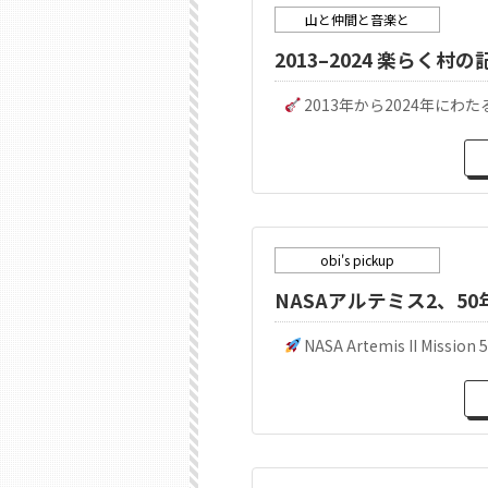
山と仲間と音楽と
2013–2024 楽らく
2013年から2024年にわ
obi's pickup
NASAアルテミス2、5
NASA Artemis II Mission