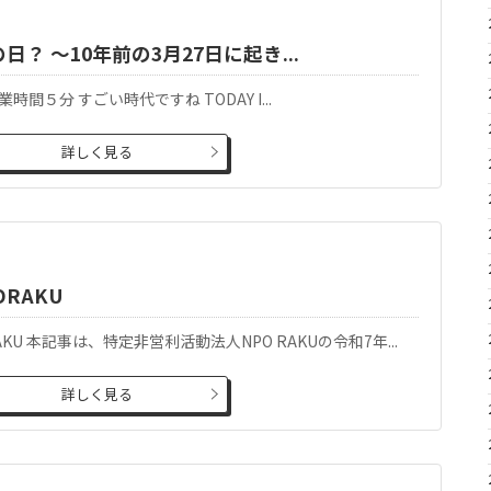
日？ 〜10年前の3月27日に起き...
間５分 すごい時代ですね TODAY I...
詳しく見る
ORAKU
AKU 本記事は、特定非営利活動法人NPO RAKUの令和7年...
詳しく見る