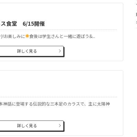
食堂 6/15開催
^)!お楽しみに
食後は学生さんと一緒に遊ぼう&...
詳しく見る
本神話に登場する伝説的な三本足のカラスで、主に太陽神
詳しく見る