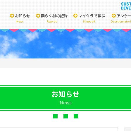
お知らせ
楽らく村の記録
マイクラで学ぶ
アンケ
News
Records
Minecraft
Questionnaire 
お知らせ
News