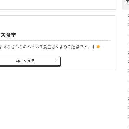
ネス食堂
まぐちさんちのハピネス食堂さんよりご連絡です。↓
...
詳しく見る